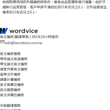
給相對應領域的外籍編修師修改，最後由品管團隊進行複審。由於仔
細執行品質管理，客戶申訴不滿的比例只有百分之0.2，交件延遲發生
機率則只有百分之0.1。
英文編修/翻譯業務 | 365天24小時提供
edit@wordvice.com.tw
英文編修服務
學術論文英語編修
學位論文英文編修
課堂作業英文編修
留學文件編修
讀書計畫編修
英文推薦信編修
英文履歷編修
英文求職信編修
中英翻譯服務