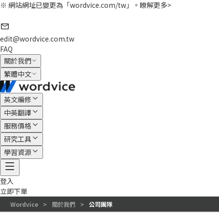
※ 網站網址已變更為「wordvice.com/tw」。
瞭解更多>
edit@wordvice.com.tw
FAQ
關於我們
繁體中文
英文編修
中英翻譯
服務價格
研究工具
學習資源
登入
立即下單
Wordvice
>
關於我們
>
公司團隊