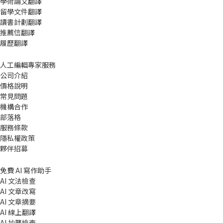
學術論文翻譯
留學文件翻譯
讀書計劃翻譯
推薦信翻譯
履歷翻譯
人工編輯專家服務
公司介紹
價格說明
常見問題
機構合作
部落格
服務條款
隱私權政策
夥伴招募
免費 AI 寫作助手
AI 文法檢查
AI 文章改寫
AI 文章摘要
AI 線上翻譯
AI 抄襲檢查