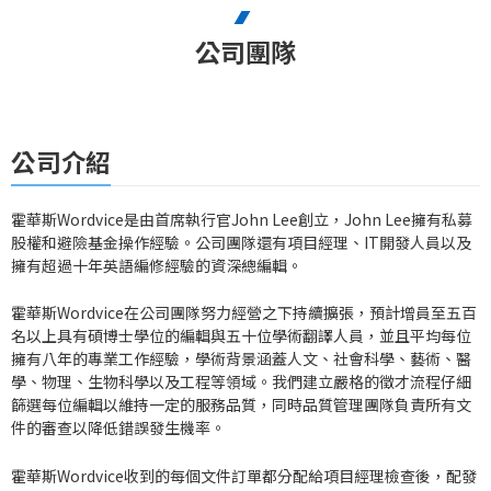
公司團隊
公司介紹
霍華斯Wordvice是由首席執行官John Lee創立，John Lee擁有私募
股權和避險基金操作經驗。公司團隊還有項目經理、IT開發人員以及
擁有超過十年英語編修經驗的資深總編輯。
霍華斯Wordvice在公司團隊努力經營之下持續擴張，預計增員至五百
名以上具有碩博士學位的編輯與五十位學術翻譯人員，並且平均每位
擁有八年的專業工作經驗，學術背景涵蓋人文、社會科學、藝術、醫
學、物理、生物科學以及工程等領域。我們建立嚴格的徵才流程仔細
篩選每位編輯以維持一定的服務品質，同時品質管理團隊負責所有文
件的審查以降低錯誤發生機率。
霍華斯Wordvice收到的每個文件訂單都分配給項目經理檢查後，配發