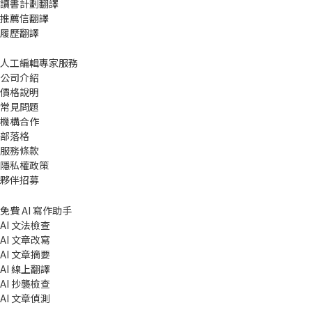
讀書計劃翻譯
推薦信翻譯
履歷翻譯
人工編輯專家服務
公司介紹
價格說明
常見問題
機構合作
部落格
服務條款
隱私權政策
夥伴招募
免費 AI 寫作助手
AI 文法檢查
AI 文章改寫
AI 文章摘要
AI 線上翻譯
AI 抄襲檢查
AI 文章偵測