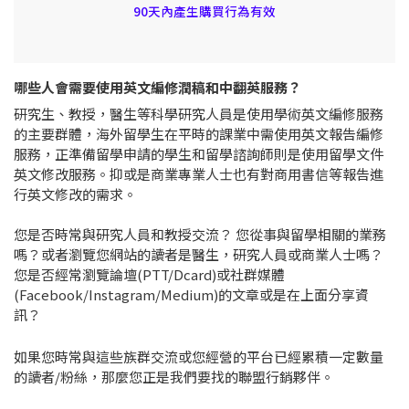
90天內產生購買行為有效
哪些人會需要使用英文編修潤稿和中翻英服務？
研究生、教授，醫生等科學研究人員是使用學術英文編修服務
的主要群體，海外留學生在平時的課業中需使用英文報告編修
服務，正準備留學申請的學生和留學諮詢師則是使用留學文件
英文修改服務。抑或是商業專業人士也有對商用書信等報告進
行英文修改的需求。
您是否時常與研究人員和教授交流？ 您從事與留學相關的業務
嗎？或者瀏覽您網站的讀者是醫生，研究人員或商業人士嗎？
您是否經常瀏覽論壇(PTT/Dcard)或社群媒體
(Facebook/Instagram/Medium)的文章或是在上面分享資
訊？
如果您時常與這些族群交流或您經營的平台已經累積一定數量
的讀者/粉絲，那麼您正是我們要找的聯盟行銷夥伴。