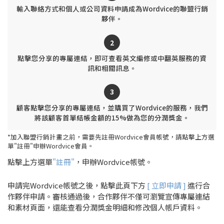
輸入聯絡方式和個人或公司資料申請成為Wordvice的聯盟行銷
夥伴。
2
點擊您分享的專屬連結，即可查看英文編修或中翻英服務的資
訊和相關訊息。
3
顧客點擊您分享的專屬連結，並購買了Wordvice的服務，我們
將該顧客首單結帳金額的15%做為您的分潤獎金。
*加入聯盟行銷計畫之前，需要先註冊Wordvice會員帳號，請點擊上方選
單"註冊"申辦Wordvice會員。
點擊上方選單
"註冊"
，申辦Wordvice帳號。
申請完Wordvice帳號之後，點擊此頁下方
[ 立即申請 ]
進行合
作夥伴申請。審核通過後，合作夥伴不僅可瀏覽宣傳專屬連結
和素材頁面，還能查看分潤獎金明細和修改個人帳戶資料。