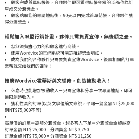
顧客完成首單結帳後，合作夥伴即可獲得結帳金額的15%作為訂
單成交分潤獎金。
顧客點擊您的專屬連結後，90天以內完成首單結帳，合作夥伴獲
得分潤獎金。
輕鬆加入聯盟行銷計畫，夥伴只需負責宣傳，無後顧之憂。
您無須費盡心力的和顧客進行商談。
使用Wordvice的官網系統可清楚確認獎金明細。
成為我們的合作夥伴只需要負責宣傳Wordvice，後續相關的訂單
業務就交給我們的團隊！
推廣Wordvice霍華斯英文編修，創造被動收入！
休息時也能增加被動收入－只需宣傳和分享一次專屬連結，即可
無限創造收入。
獲利性高的訂單(以英文學位論文來說，平均一篇金額NT$25,000
到NT$75,000不等)
高單價的訂單＝高額分潤獎金，越多客人下單＝分潤獎金金額越高
訂單金額 NT$ 25,000 = 分潤獎金 NT$ 3,750
訂單金額 NT$ 75,000 = 分潤獎金 NT$ 11,250