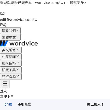
※ 網站網址已變更為「wordvice.com/tw」。
瞭解更多>
edit@wordvice.com.tw
FAQ
關於我們
繁體中文
英文編修
中英翻譯
服務價格
研究工具
學習資源
登入
立即下單
介紹
使用條款
馬上加入！