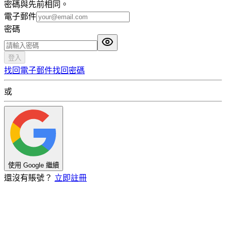
密碼與先前相同。
電子郵件
密碼
登入
找回電子郵件
找回密碼
或
使用 Google 繼續
還沒有賬號？
立即註冊