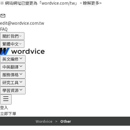
※ 網站網址已變更為「wordvice.com/tw」。
瞭解更多>
edit@wordvice.com.tw
FAQ
關於我們
繁體中文
英文編修
中英翻譯
服務價格
研究工具
學習資源
登入
立即下單
Wordvice
>
Other