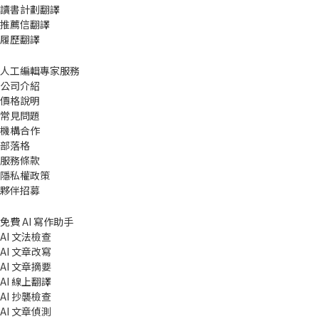
讀書計劃翻譯
推薦信翻譯
履歷翻譯
人工編輯專家服務
公司介紹
價格說明
常見問題
機構合作
部落格
服務條款
隱私權政策
夥伴招募
免費 AI 寫作助手
AI 文法檢查
AI 文章改寫
AI 文章摘要
AI 線上翻譯
AI 抄襲檢查
AI 文章偵測