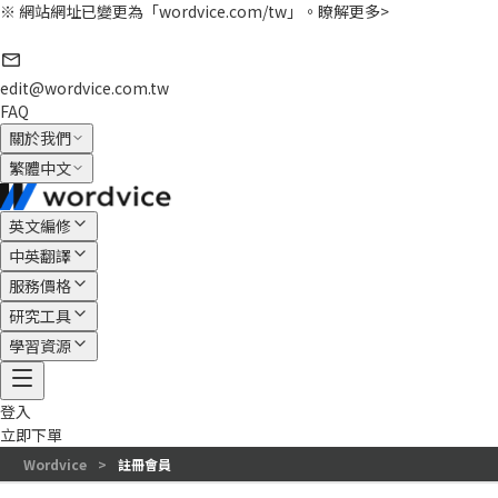
※ 網站網址已變更為「wordvice.com/tw」。
瞭解更多>
edit@wordvice.com.tw
FAQ
關於我們
繁體中文
英文編修
中英翻譯
服務價格
研究工具
學習資源
登入
立即下單
Wordvice
>
註冊會員