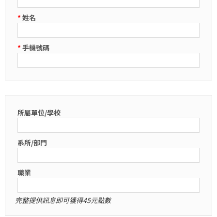
*
姓名
*
手機號碼
所屬單位/學校
系所/部門
職業
完整提供訊息即可獲得45元點數