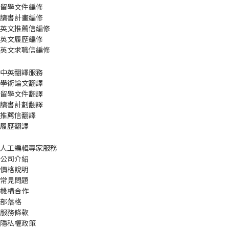
留學文件編修
讀書計畫編修
英文推薦信編修
英文履歷編修
英文求職信編修
中英翻譯服務
學術論文翻譯
留學文件翻譯
讀書計劃翻譯
推薦信翻譯
履歷翻譯
人工編輯專家服務
公司介紹
價格說明
常見問題
機構合作
部落格
服務條款
隱私權政策