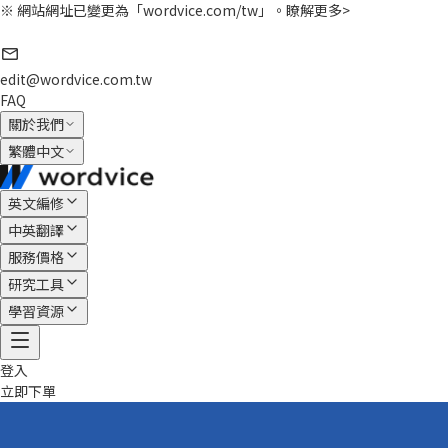
※ 網站網址已變更為「wordvice.com/tw」。
瞭解更多>
edit@wordvice.com.tw
FAQ
關於我們
繁體中文
英文編修
中英翻譯
服務價格
研究工具
學習資源
登入
立即下單