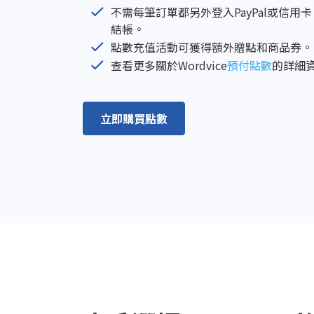
不需每筆訂單都另外登入PayPal或信
結帳。
點數充值活動可獲得額外贈點和商品券。
查看更多關於Wordvice
預付點數
的詳細
立即購買點數