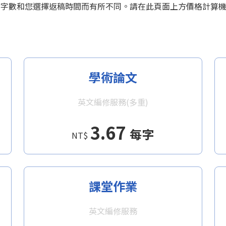
型、字數和您選擇返稿時間而有所不同。請在此頁面上方價格計算
學術論文
英文編修服務(多重)
3.67
每字
NT$
課堂作業
英文編修服務