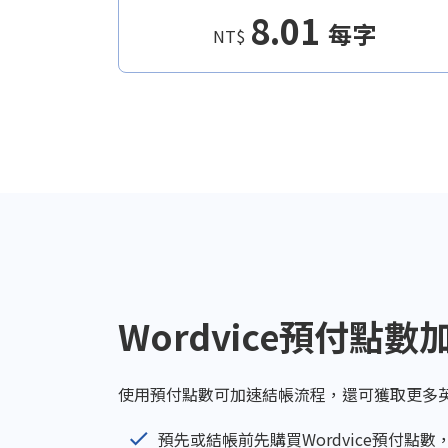
8.01
每字
NT$
Wordvice預付點
使用預付點數可加速結帳流程，還可獲取更多
預先或結帳前先購買Wordvice預付點