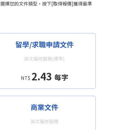
機選擇您的文件類型，按下[取得報價]獲得最準
留學/求職申請文件
英文編修服務(標準)
2.43
每字
NT$
商業文件
英文編修服務