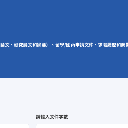
、期刊論文、研究論文和摘要）、留學/國內申請文件、求職履歷和
。
請輸入文件字數