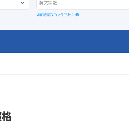
如何確認我的文件字數？
價格