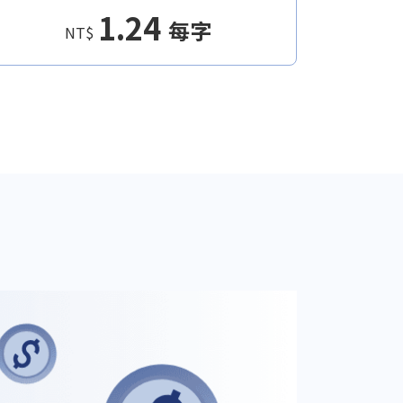
1.24
每字
NT$