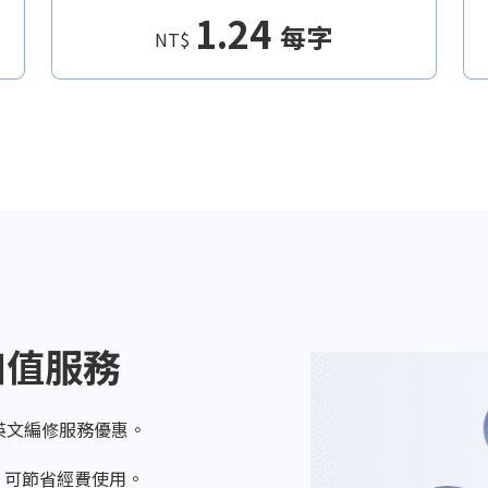
1.24
每字
NT$
數加值服務
英文編修服務優惠。
數，可節省經費使用。