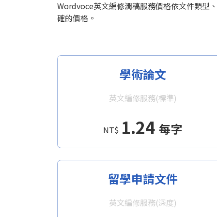
Wordvoce英文編修潤稿服務價格依文件類
確的價格。
學術論文
英文編修服務(標準)
1.24
每字
NT$
留學申請文件
英文編修服務(深度)