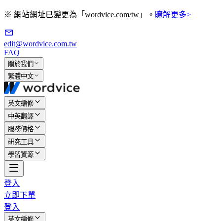
※ 網站網址已變更為「wordvice.com/tw」。
瞭解更多>
edit@wordvice.com.tw
FAQ
關於我們
繁體中文
英文編修
中英翻譯
服務價格
研究工具
學習資源
登入
立即下單
登入
英文編修