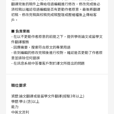
翻譯完後的稿件上傳給母語編輯進行修改，修改完成後必
須校稿以確認母語編輯是否有更動作者原意。最後將翻譯
初稿、修改完稿與校稿完成稿整理成壓縮檔後上傳給客
戶。
■ 負責業務
- 在以不更動作者原意的前提之下，提供學術論文或留學文
件翻譯服務
- 因應需要，搜索符合原文的專業用語
- 收到編輯的修改完稿後進行校對，確認是否更動了作者原
意並排除任何錯誤
- 在訊息系統中答覆客戶對於譯文所提出的問題
職位要求
資歷:論文翻譯或是留學文件翻譯(經驗3年以上)
學歷:學士(含)以上
能力:
中英文流利