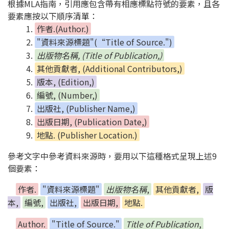
根據MLA指南，引用應包含帶有相應標點符號的要素，且各
要素應按以下順序清單：
作者.(Author.)
"資料來源標題"(“Title of Source.")
出版物名稱, (Title of Publication,)
其他貢獻者, (Additional Contributors,)
版本, (Edition,)
編號, (Number,)
出版社, (Publisher Name,)
出版日期, (Publication Date,)
地點. (Publisher Location.)
參考文字中參考資料來源時，要用以下這種格式呈現上述9
個要素：
作者.
"資料來源標題"
出版物名稱
,
其他貢獻者,
版
本,
編號,
出版社,
出版日期,
地點.
Author.
"Title of Source."
Title of Publication
,