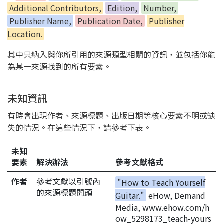
Additional Contributors,
Edition,
Number,
Publisher Name,
Publication Date,
Publisher
Location.
其中只納入與你所引用的來源類型相關的資訊，並包括你能
為某一來源找到的所有要素。
未知資訊
有時會出現作者、來源標題、出版日期等核心要素不明或缺
失的情況。在這些情況下，請參考下表。
未知
要素
解決辦法
參考文獻格式
作者
參考文獻以引號內
"How to Teach Yourself
的來源標題開頭
Guitar."
eHow, Demand
Media, www.ehow.com/h
ow_5298173_teach-yours