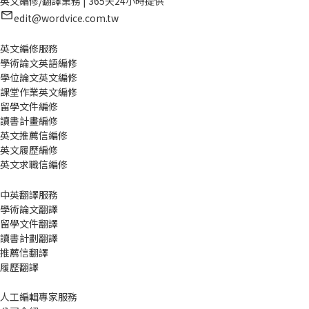
英文編修/翻譯業務 | 365天24小時提供
edit@wordvice.com.tw
英文編修服務
學術論文英語編修
學位論文英文編修
課堂作業英文編修
留學文件編修
讀書計畫編修
英文推薦信編修
英文履歷編修
英文求職信編修
中英翻譯服務
學術論文翻譯
留學文件翻譯
讀書計劃翻譯
推薦信翻譯
履歷翻譯
人工編輯專家服務