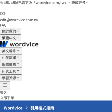
※ 網站網址已變更為「wordvice.com/tw」。
瞭解更多>
edit@wordvice.com.tw
FAQ
關於我們
繁體中文
英文編修
中英翻譯
服務價格
研究工具
學習資源
登入
立即下單
Wordvice
引用格式指南