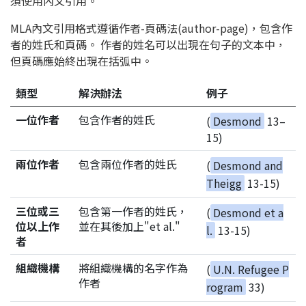
須使用內文引用。
MLA內文引用格式遵循作者-頁碼法(author-page)，包含作
者的姓氏和頁碼。 作者的姓名可以出現在句子的文本中，
但頁碼應始終出現在括弧中。
類型
解決辦法
例子
一位作者
包含作者的姓氏
(
Desmond
13–
15)
兩位作者
包含兩位作者的姓氏
(
Desmond and
Theigg
13-15)
三位或三
包含第一作者的姓氏，
(
Desmond et a
位以上作
並在其後加上"et al."
l.
13-15)
者
組織機構
將組織機構的名字作為
(
U.N. Refugee P
作者
rogram
33)