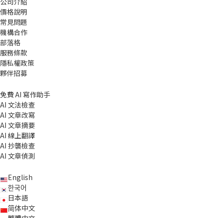
公司介紹
價格說明
常見問題
機構合作
部落格
服務條款
隱私權政策
夥伴招募
免費 AI 寫作助手
AI 文法檢查
AI 文章改寫
AI 文章摘要
AI 線上翻譯
AI 抄襲檢查
AI 文章偵測
English
한국어
日本語
简体中文
繁體中文