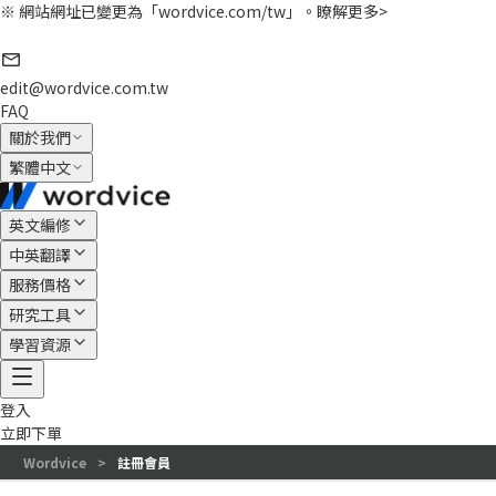
※ 網站網址已變更為「wordvice.com/tw」。
瞭解更多>
edit@wordvice.com.tw
FAQ
關於我們
繁體中文
英文編修
中英翻譯
服務價格
研究工具
學習資源
登入
立即下單
Wordvice
>
註冊會員