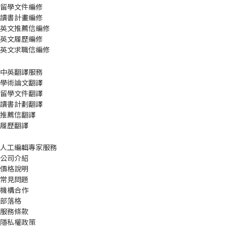
留學文件編修
讀書計畫編修
英文推薦信編修
英文履歷編修
英文求職信編修
中英翻譯服務
學術論文翻譯
留學文件翻譯
讀書計劃翻譯
推薦信翻譯
履歷翻譯
人工編輯專家服務
公司介紹
價格說明
常見問題
機構合作
部落格
服務條款
隱私權政策