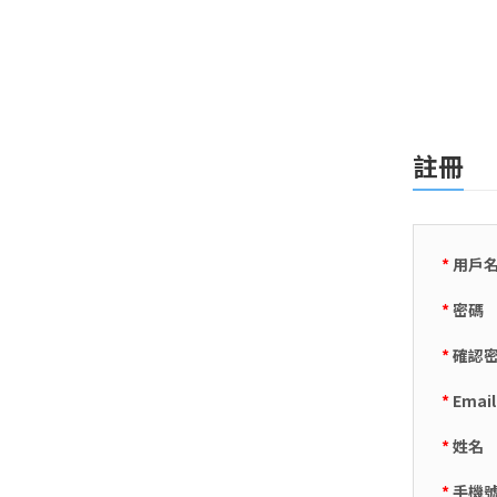
註冊
*
用戶
*
密碼
*
確認
*
Email
*
姓名
*
手機