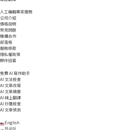
人工編輯專家服務
公司介紹
價格說明
常見問題
機構合作
部落格
服務條款
隱私權政策
夥伴招募
免費 AI 寫作助手
AI 文法檢查
AI 文章改寫
AI 文章摘要
AI 線上翻譯
AI 抄襲檢查
AI 文章偵測
English
한국어