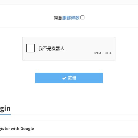
同意
服務條款
註冊
gin
ister with Google