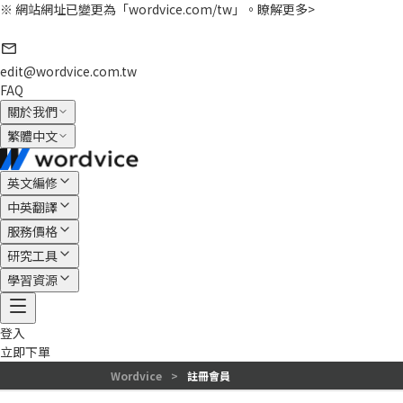
※ 網站網址已變更為「wordvice.com/tw」。
瞭解更多>
edit@wordvice.com.tw
FAQ
關於我們
繁體中文
英文編修
中英翻譯
服務價格
研究工具
學習資源
登入
立即下單
Wordvice
>
註冊會員