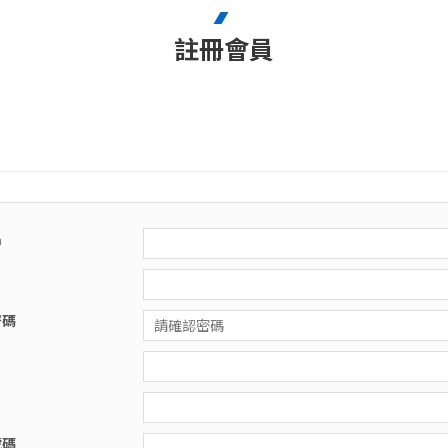
註冊會員
名
密碼
號碼